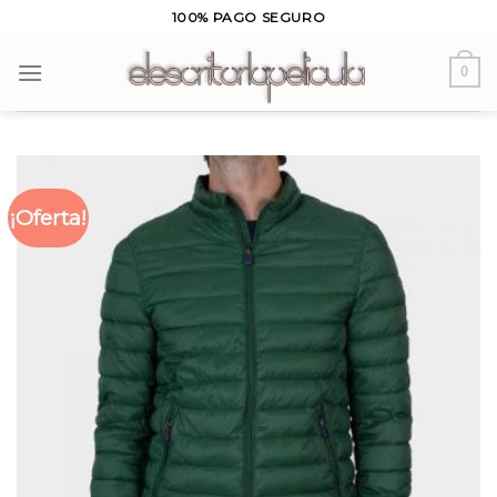
Skip
100% PAGO SEGURO
to
content
0
¡Oferta!