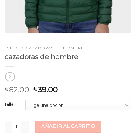
INICIO
/
CAZADORAS DE HOMBRE
cazadoras de hombre
82.00
39.00
€
€
Talla
cazadoras de hombre cantidad
AÑADIR AL CARRITO