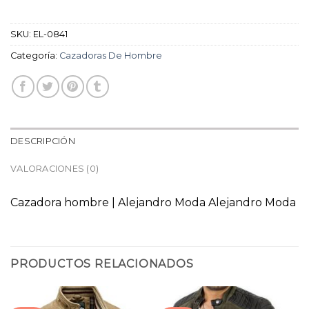
SKU:
EL-0841
Categoría:
Cazadoras De Hombre
DESCRIPCIÓN
VALORACIONES (0)
Cazadora hombre | Alejandro Moda Alejandro Moda
PRODUCTOS RELACIONADOS