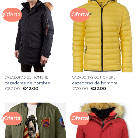
¡Oferta!
¡Oferta!
CAZADORAS DE HOMBRE
CAZADORAS DE HOMBRE
cazadoras de hombre
cazadoras de hombre
€
87.00
€
42.00
€
70.00
€
32.00
¡Oferta!
¡Oferta!