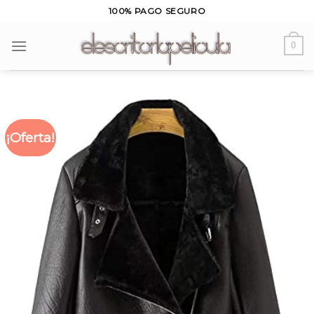
Skip
100% PAGO SEGURO
to
content
0
¡Oferta!