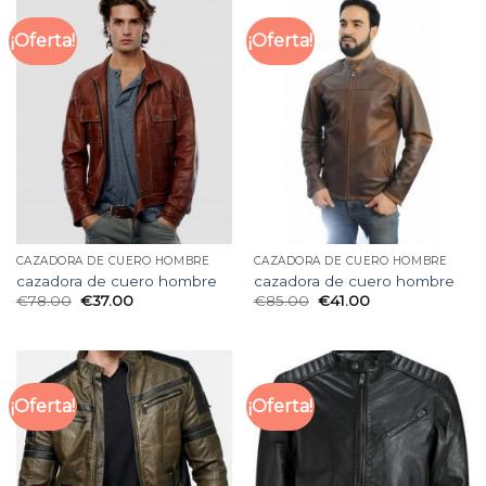
¡Oferta!
¡Oferta!
CAZADORA DE CUERO HOMBRE
CAZADORA DE CUERO HOMBRE
cazadora de cuero hombre
cazadora de cuero hombre
€
78.00
€
37.00
€
85.00
€
41.00
¡Oferta!
¡Oferta!