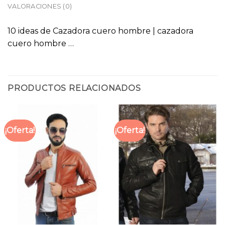
VALORACIONES (0)
10 ideas de Cazadora cuero hombre | cazadora
cuero hombre …
PRODUCTOS RELACIONADOS
¡Oferta!
¡Oferta!