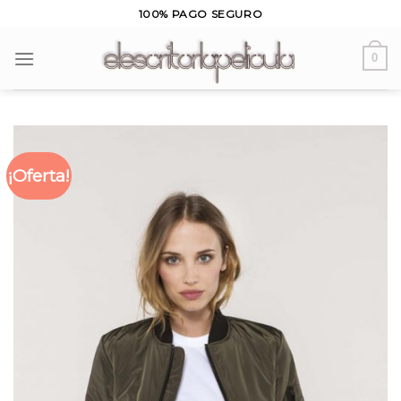
Skip
100% PAGO SEGURO
to
content
0
¡Oferta!