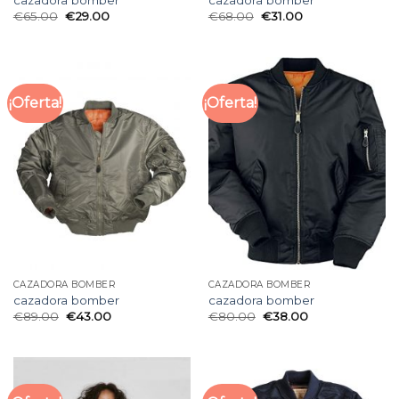
cazadora bomber
cazadora bomber
€
65.00
€
29.00
€
68.00
€
31.00
¡Oferta!
¡Oferta!
CAZADORA BOMBER
CAZADORA BOMBER
cazadora bomber
cazadora bomber
€
89.00
€
43.00
€
80.00
€
38.00