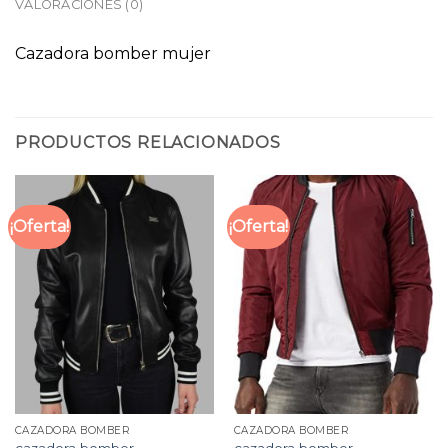
VALORACIONES (0)
Cazadora bomber mujer
PRODUCTOS RELACIONADOS
¡Oferta!
¡Oferta!
CAZADORA BOMBER
CAZADORA BOMBER