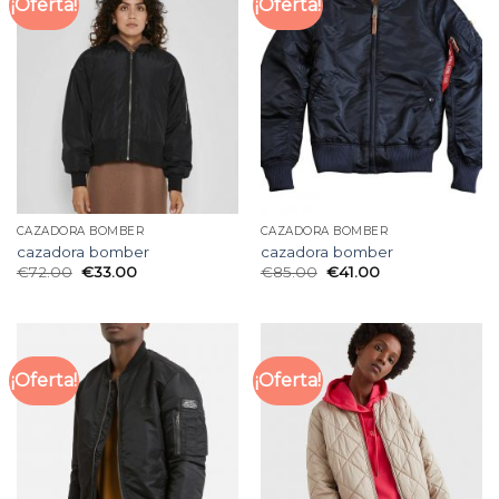
¡Oferta!
¡Oferta!
CAZADORA BOMBER
CAZADORA BOMBER
cazadora bomber
cazadora bomber
€
72.00
€
33.00
€
85.00
€
41.00
¡Oferta!
¡Oferta!