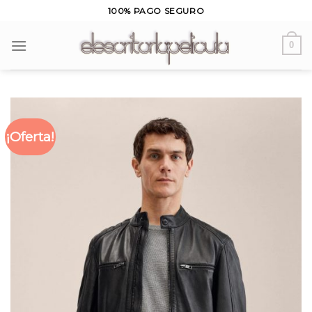
Skip
100% PAGO SEGURO
to
content
0
¡Oferta!