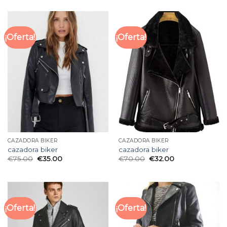
¡Oferta!
¡Oferta!
CAZADORA BIKER
CAZADORA BIKER
cazadora biker
cazadora biker
€
75.00
€
35.00
€
70.00
€
32.00
¡Oferta!
¡Oferta!