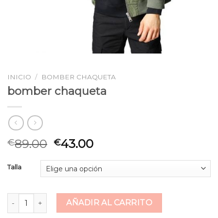
INICIO
/
BOMBER CHAQUETA
bomber chaqueta
89.00
43.00
€
€
Talla
bomber chaqueta cantidad
AÑADIR AL CARRITO