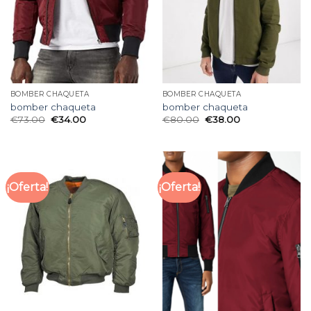
BOMBER CHAQUETA
BOMBER CHAQUETA
bomber chaqueta
bomber chaqueta
€
73.00
€
34.00
€
80.00
€
38.00
¡Oferta!
¡Oferta!