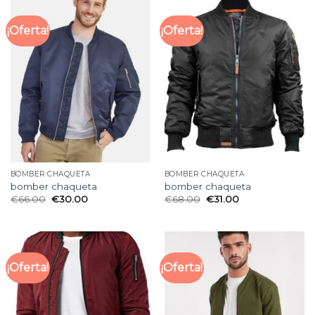
¡Oferta!
¡Oferta!
BOMBER CHAQUETA
BOMBER CHAQUETA
bomber chaqueta
bomber chaqueta
€
66.00
€
30.00
€
68.00
€
31.00
¡Oferta!
¡Oferta!