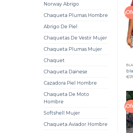
Norway Abrigo
¡Of
Chaqueta Plumas Hombre
Abrigo De Piel
Chaquetas De Vestir Mujer
Chaqueta Plumas Mujer
Chaquet
BL
bl
Chaqueta Dainese
€
7
Cazadora Piel Hombre
Chaqueta De Moto
Hombre
¡Of
Softshell Mujer
Chaqueta Aviador Hombre