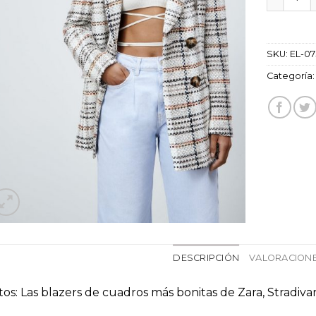
SKU:
EL-0
Categoría
DESCRIPCIÓN
VALORACIONE
tos: Las blazers de cuadros más bonitas de Zara, Stradivar