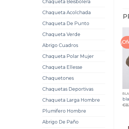
Chaqueta Beisbolera
Chaqueta Acolchada
P
Chaqueta De Punto
Chaqueta Verde
¡Of
Abrigo Cuadros
Chaqueta Polar Mujer
Chaqueta Ellesse
Chaquetones
Chaquetas Deportivas
BL
bl
Chaqueta Larga Hombre
€
8
Plumifero Hombre
Abrigo De Paño