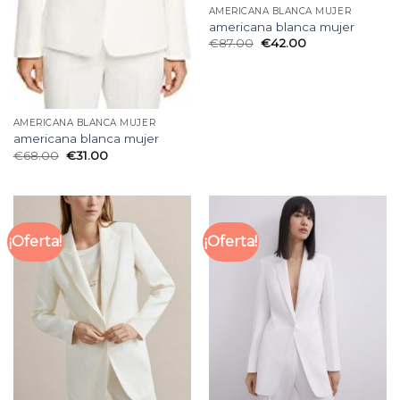
AMERICANA BLANCA MUJER
americana blanca mujer
€
87.00
€
42.00
AMERICANA BLANCA MUJER
americana blanca mujer
€
68.00
€
31.00
¡Oferta!
¡Oferta!