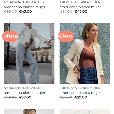
AMERICANA BLANCA MUJER
AMERICANA BLANCA MUJER
americana blanca mujer
americana blanca mujer
€
89.00
€
43.00
€
87.00
€
42.00
¡Oferta!
¡Oferta!
AMERICANA BLANCA MUJER
AMERICANA BLANCA MUJER
americana blanca mujer
americana blanca mujer
€
78.00
€
37.00
€
65.00
€
29.00