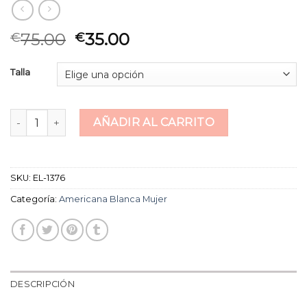
75.00
35.00
€
€
Talla
americana blanca mujer cantidad
AÑADIR AL CARRITO
SKU:
EL-1376
Categoría:
Americana Blanca Mujer
DESCRIPCIÓN