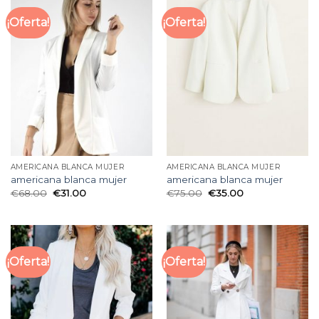
¡Oferta!
¡Oferta!
AMERICANA BLANCA MUJER
AMERICANA BLANCA MUJER
americana blanca mujer
americana blanca mujer
€
68.00
€
31.00
€
75.00
€
35.00
¡Oferta!
¡Oferta!