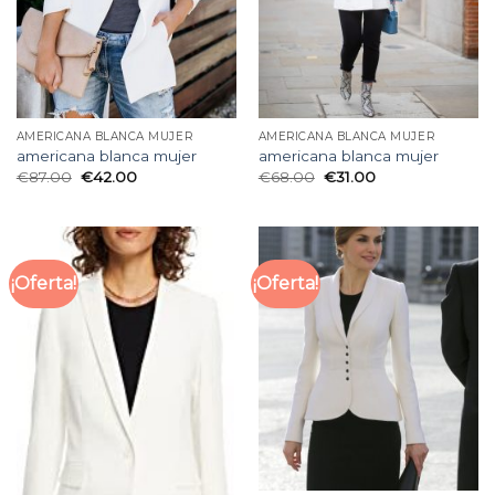
AMERICANA BLANCA MUJER
AMERICANA BLANCA MUJER
americana blanca mujer
americana blanca mujer
€
87.00
€
42.00
€
68.00
€
31.00
¡Oferta!
¡Oferta!