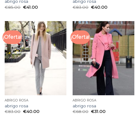
abrigo rosa
abrigo rosa
€
85.00
€
41.00
€
83.00
€
40.00
¡Oferta!
¡Oferta!
ABRIGO ROSA
ABRIGO ROSA
abrigo rosa
abrigo rosa
€
83.00
€
40.00
€
68.00
€
31.00