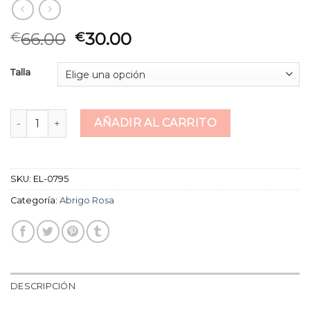
66.00
30.00
€
€
Talla
abrigo rosa cantidad
AÑADIR AL CARRITO
SKU:
EL-0795
Categoría:
Abrigo Rosa
DESCRIPCIÓN