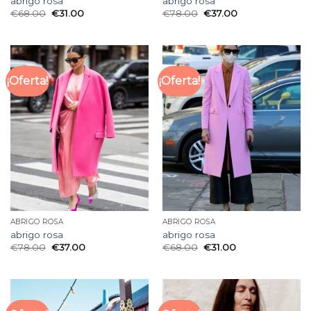
abrigo rosa
abrigo rosa
€
68.00
€
31.00
€
78.00
€
37.00
¡Oferta!
¡Oferta!
ABRIGO ROSA
ABRIGO ROSA
abrigo rosa
abrigo rosa
€
78.00
€
37.00
€
68.00
€
31.00