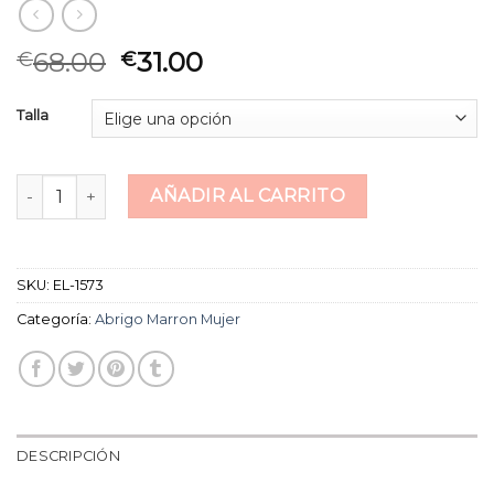
68.00
31.00
€
€
Talla
abrigo marron mujer cantidad
AÑADIR AL CARRITO
SKU:
EL-1573
Categoría:
Abrigo Marron Mujer
DESCRIPCIÓN