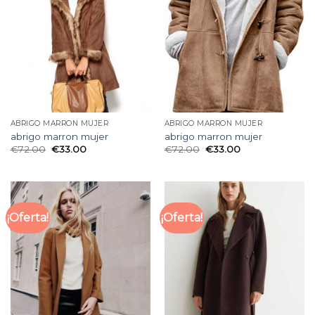
ABRIGO MARRON MUJER
ABRIGO MARRON MUJER
abrigo marron mujer
abrigo marron mujer
€
72.00
€
33.00
€
72.00
€
33.00
¡Oferta!
¡Oferta!