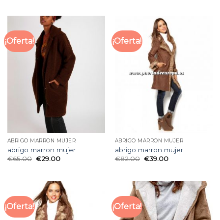
¡Oferta!
¡Oferta!
ABRIGO MARRON MUJER
ABRIGO MARRON MUJER
abrigo marron mujer
abrigo marron mujer
€
65.00
€
29.00
€
82.00
€
39.00
¡Oferta!
¡Oferta!