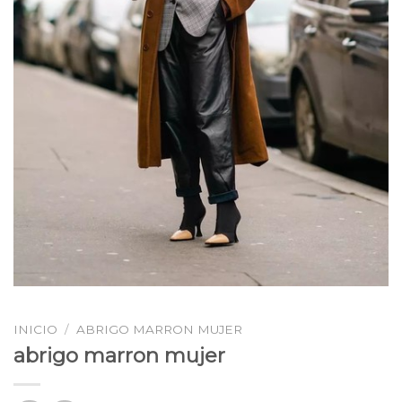
INICIO
/
ABRIGO MARRON MUJER
abrigo marron mujer