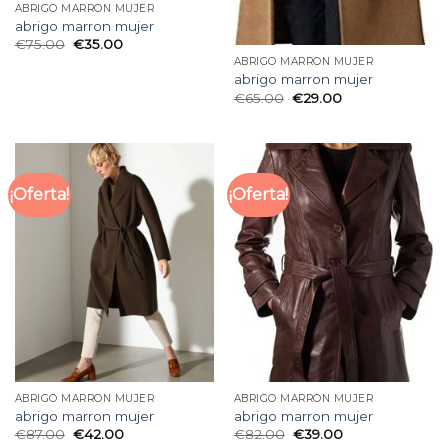
ABRIGO MARRON MUJER
abrigo marron mujer
€
75.00
€
35.00
ABRIGO MARRON MUJER
abrigo marron mujer
€
65.00
€
29.00
¡Oferta!
¡Oferta!
ABRIGO MARRON MUJER
ABRIGO MARRON MUJER
abrigo marron mujer
abrigo marron mujer
€
87.00
€
42.00
€
82.00
€
39.00