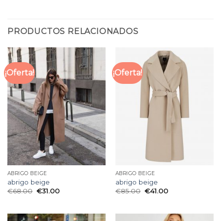
PRODUCTOS RELACIONADOS
¡Oferta!
¡Oferta!
ABRIGO BEIGE
ABRIGO BEIGE
abrigo beige
abrigo beige
€
68.00
€
31.00
€
85.00
€
41.00