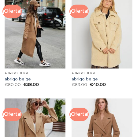
¡Oferta!
¡Oferta!
ABRIGO BEIGE
ABRIGO BEIGE
abrigo beige
abrigo beige
€
80.00
€
38.00
€
83.00
€
40.00
¡Oferta!
¡Oferta!