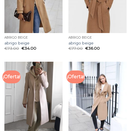
ABRIGO BEIGE
ABRIGO BEIGE
abrigo beige
abrigo beige
€
73.00
€
34.00
€
77.00
€
36.00
¡Oferta!
¡Oferta!