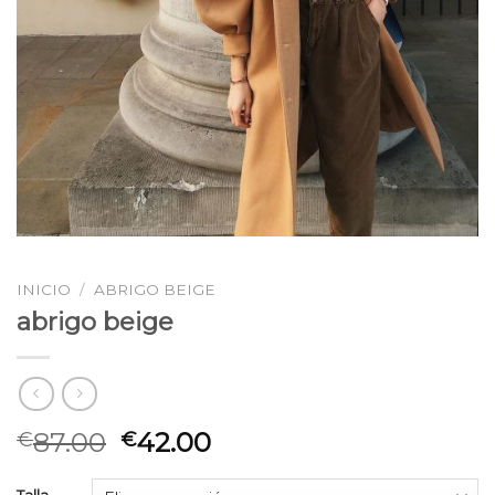
INICIO
/
ABRIGO BEIGE
abrigo beige
87.00
42.00
€
€
Talla