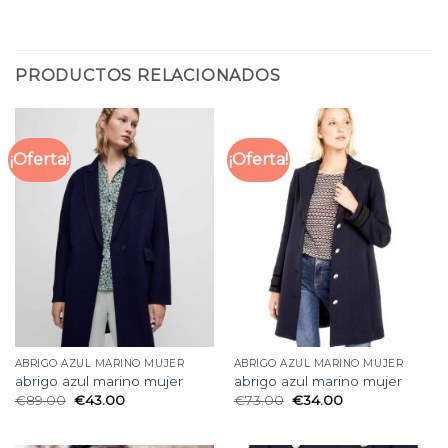
PRODUCTOS RELACIONADOS
¡Oferta!
¡Oferta!
ABRIGO AZUL MARINO MUJER
ABRIGO AZUL MARINO MUJER
abrigo azul marino mujer
abrigo azul marino mujer
€
89.00
€
43.00
€
73.00
€
34.00