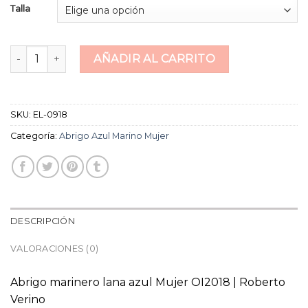
Talla
abrigo azul marino mujer cantidad
AÑADIR AL CARRITO
SKU:
EL-0918
Categoría:
Abrigo Azul Marino Mujer
DESCRIPCIÓN
VALORACIONES (0)
Abrigo marinero lana azul Mujer OI2018 | Roberto
Verino