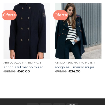
¡Oferta!
¡Oferta!
ABRIGO AZUL MARINO MUJER
ABRIGO AZUL MARINO MUJER
abrigo azul marino mujer
abrigo azul marino mujer
€
83.00
€
40.00
€
73.00
€
34.00