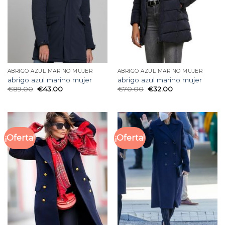
ABRIGO AZUL MARINO MUJER
ABRIGO AZUL MARINO MUJER
abrigo azul marino mujer
abrigo azul marino mujer
€
89.00
€
43.00
€
70.00
€
32.00
¡Oferta!
¡Oferta!