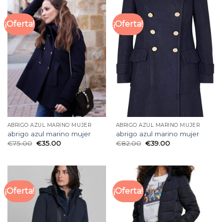
¡Oferta!
¡Oferta!
ABRIGO AZUL MARINO MUJER
ABRIGO AZUL MARINO MUJER
abrigo azul marino mujer
abrigo azul marino mujer
€
75.00
€
35.00
€
82.00
€
39.00
¡Oferta!
¡Oferta!