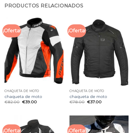
PRODUCTOS RELACIONADOS
¡Oferta!
¡Oferta!
CHAQUETA DE MOTO
CHAQUETA DE MOTO
chaqueta de moto
chaqueta de moto
€
82.00
€
39.00
€
78.00
€
37.00
¡Oferta!
¡Oferta!