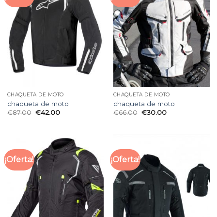
CHAQUETA DE MOTO
CHAQUETA DE MOTO
chaqueta de moto
chaqueta de moto
€
87.00
€
42.00
€
66.00
€
30.00
¡Oferta!
¡Oferta!