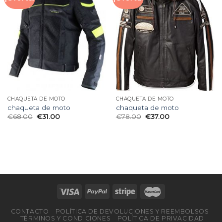
CHAQUETA DE MOTO
CHAQUETA DE MOTO
chaqueta de moto
chaqueta de moto
€
68.00
€
31.00
€
78.00
€
37.00
CONTACTO
POLÍTICA DE DEVOLUCIONES Y REEMBOLSOS
TÉRMINOS Y CONDICIONES
POLÍTICA DE PRIVACIDAD