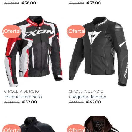
€
77.00
€
36.00
€
78.00
€
37.00
¡Oferta!
¡Oferta!
CHAQUETA DE MOTO
CHAQUETA DE MOTO
chaqueta de moto
chaqueta de moto
€
70.00
€
32.00
€
87.00
€
42.00
¡Oferta!
¡Oferta!