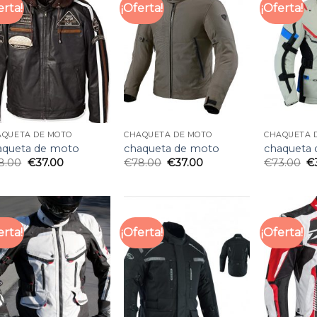
erta!
¡Oferta!
¡Oferta!
AQUETA DE MOTO
CHAQUETA DE MOTO
CHAQUETA 
aqueta de moto
chaqueta de moto
chaqueta
8.00
€
37.00
€
78.00
€
37.00
€
73.00
€
erta!
¡Oferta!
¡Oferta!