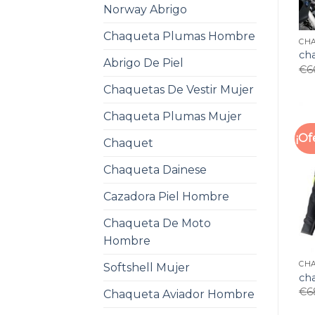
Norway Abrigo
Chaqueta Plumas Hombre
CH
ch
Abrigo De Piel
€
6
Chaquetas De Vestir Mujer
Chaqueta Plumas Mujer
¡Of
Chaquet
Chaqueta Dainese
Cazadora Piel Hombre
Chaqueta De Moto
Hombre
CH
Softshell Mujer
ch
€
6
Chaqueta Aviador Hombre