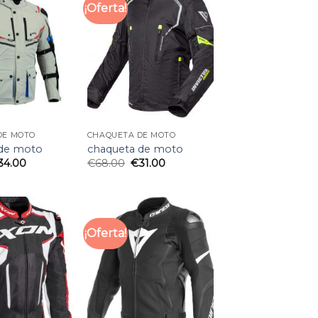
¡Oferta!
DE MOTO
CHAQUETA DE MOTO
 de moto
chaqueta de moto
34.00
€
68.00
€
31.00
¡Oferta!