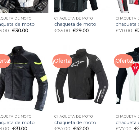
AQUETA DE MOTO
CHAQUETA DE MOTO
CHAQUETA 
aqueta de moto
chaqueta de moto
chaqueta
6.00
€
30.00
€
65.00
€
29.00
€
70.00
€
erta!
¡Oferta!
¡Oferta!
AQUETA DE MOTO
CHAQUETA DE MOTO
CHAQUETA 
aqueta de moto
chaqueta de moto
chaqueta
8.00
€
31.00
€
87.00
€
42.00
€
77.00
€