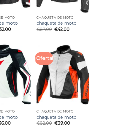
DE MOTO
CHAQUETA DE MOTO
 de moto
chaqueta de moto
32.00
€
87.00
€
42.00
¡Oferta!
DE MOTO
CHAQUETA DE MOTO
 de moto
chaqueta de moto
36.00
€
82.00
€
39.00