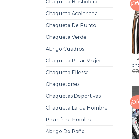
Chaqueta Beisbolera
¡Of
Chaqueta Acolchada
Chaqueta De Punto
Chaqueta Verde
Abrigo Cuadros
CH
Chaqueta Polar Mujer
ch
€
7
Chaqueta Ellesse
Chaquetones
Chaquetas Deportivas
¡Of
Chaqueta Larga Hombre
Plumifero Hombre
Abrigo De Paño