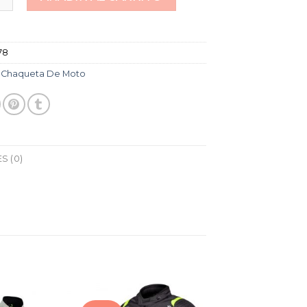
78
:
Chaqueta De Moto
S (0)